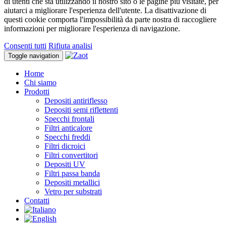
di utenti che sta utilizzando il nostro sito o le pagine più visitate, per
aiutarci a migliorare l'esperienza dell'utente. La disattivazione di
questi cookie comporta l'impossibilità da parte nostra di raccogliere
informazioni per migliorare l'esperienza di navigazione.
Consenti tutti
Rifiuta analisi
Toggle navigation
Home
Chi siamo
Prodotti
Depositi antiriflesso
Depositi semi riflettenti
Specchi frontali
Filtri anticalore
Specchi freddi
Filtri dicroici
Filtri convertitori
Depositi UV
Filtri passa banda
Depositi metallici
Vetro per substrati
Contatti