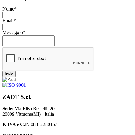
Nome*
Email*
Messaggio*
Invia
ZAOT S.r.l.
Sede:
Via Elisa Restelli, 20
20009 Vittuone(MI) - Italia
P. IVA e C.F:
08812280157