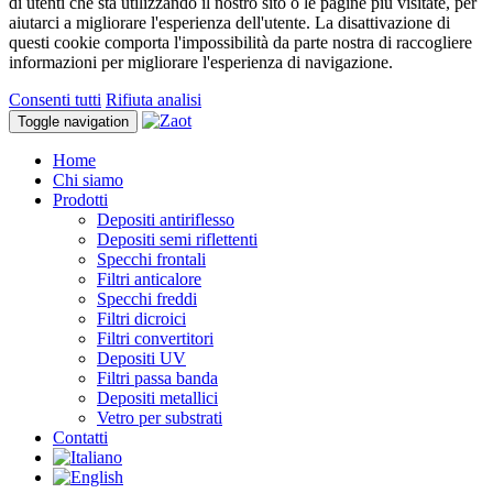
di utenti che sta utilizzando il nostro sito o le pagine più visitate, per
aiutarci a migliorare l'esperienza dell'utente. La disattivazione di
questi cookie comporta l'impossibilità da parte nostra di raccogliere
informazioni per migliorare l'esperienza di navigazione.
Consenti tutti
Rifiuta analisi
Toggle navigation
Home
Chi siamo
Prodotti
Depositi antiriflesso
Depositi semi riflettenti
Specchi frontali
Filtri anticalore
Specchi freddi
Filtri dicroici
Filtri convertitori
Depositi UV
Filtri passa banda
Depositi metallici
Vetro per substrati
Contatti