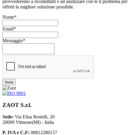
provvederemo a ricontattarti e ad analizzare con te il problema per
offrirti la migliore soluzione possibile.
Nome*
Email*
Messaggio*
Invia
ZAOT S.r.l.
Sede:
Via Elisa Restelli, 20
20009 Vittuone(MI) - Italia
P. IVA e C.F:
08812280157