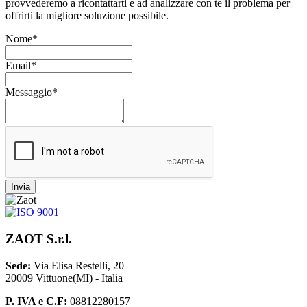
provvederemo a ricontattarti e ad analizzare con te il problema per
offrirti la migliore soluzione possibile.
Nome*
Email*
Messaggio*
Invia
ZAOT S.r.l.
Sede:
Via Elisa Restelli, 20
20009 Vittuone(MI) - Italia
P. IVA e C.F:
08812280157