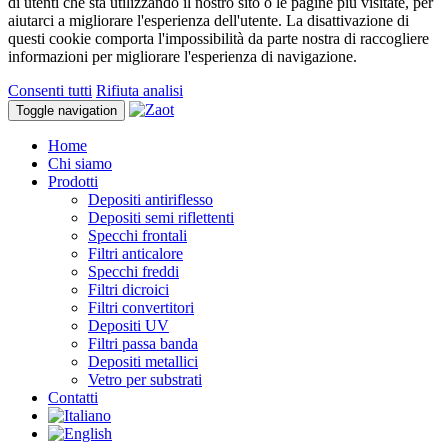
di utenti che sta utilizzando il nostro sito o le pagine più visitate, per
aiutarci a migliorare l'esperienza dell'utente. La disattivazione di
questi cookie comporta l'impossibilità da parte nostra di raccogliere
informazioni per migliorare l'esperienza di navigazione.
Consenti tutti
Rifiuta analisi
Toggle navigation
Home
Chi siamo
Prodotti
Depositi antiriflesso
Depositi semi riflettenti
Specchi frontali
Filtri anticalore
Specchi freddi
Filtri dicroici
Filtri convertitori
Depositi UV
Filtri passa banda
Depositi metallici
Vetro per substrati
Contatti