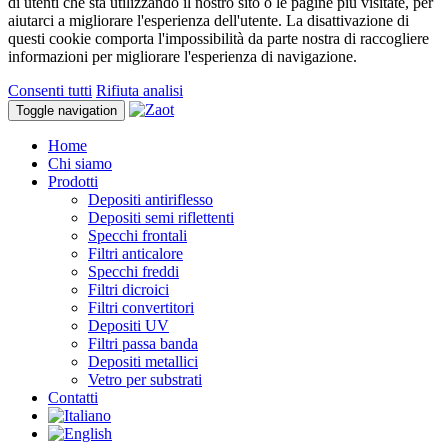
di utenti che sta utilizzando il nostro sito o le pagine più visitate, per
aiutarci a migliorare l'esperienza dell'utente. La disattivazione di
questi cookie comporta l'impossibilità da parte nostra di raccogliere
informazioni per migliorare l'esperienza di navigazione.
Consenti tutti
Rifiuta analisi
Toggle navigation
Home
Chi siamo
Prodotti
Depositi antiriflesso
Depositi semi riflettenti
Specchi frontali
Filtri anticalore
Specchi freddi
Filtri dicroici
Filtri convertitori
Depositi UV
Filtri passa banda
Depositi metallici
Vetro per substrati
Contatti