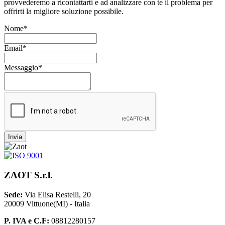
provvederemo a ricontattarti e ad analizzare con te il problema per
offrirti la migliore soluzione possibile.
Nome*
Email*
Messaggio*
Invia
ZAOT S.r.l.
Sede:
Via Elisa Restelli, 20
20009 Vittuone(MI) - Italia
P. IVA e C.F:
08812280157