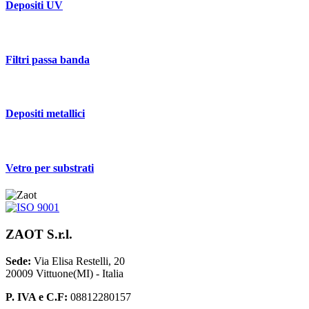
Depositi UV
Filtri passa banda
Depositi metallici
Vetro per substrati
ZAOT S.r.l.
Sede:
Via Elisa Restelli, 20
20009 Vittuone(MI) - Italia
P. IVA e C.F:
08812280157