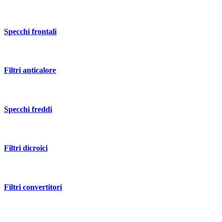
Specchi frontali
Filtri anticalore
Specchi freddi
Filtri dicroici
Filtri convertitori