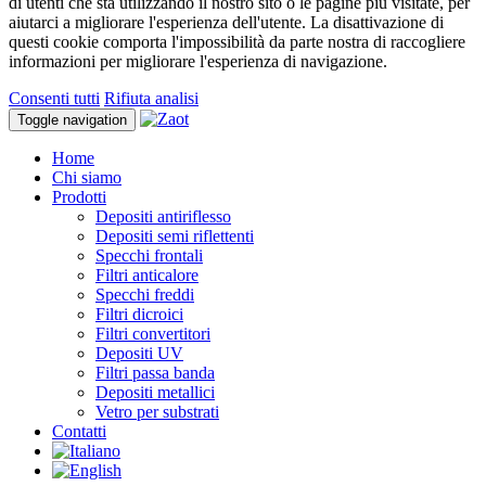
di utenti che sta utilizzando il nostro sito o le pagine più visitate, per
aiutarci a migliorare l'esperienza dell'utente. La disattivazione di
questi cookie comporta l'impossibilità da parte nostra di raccogliere
informazioni per migliorare l'esperienza di navigazione.
Consenti tutti
Rifiuta analisi
Toggle navigation
Home
Chi siamo
Prodotti
Depositi antiriflesso
Depositi semi riflettenti
Specchi frontali
Filtri anticalore
Specchi freddi
Filtri dicroici
Filtri convertitori
Depositi UV
Filtri passa banda
Depositi metallici
Vetro per substrati
Contatti