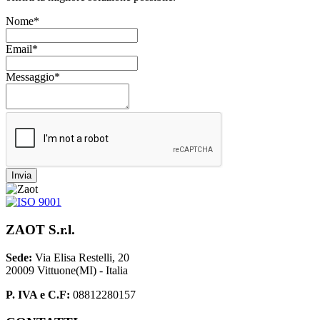
Nome*
Email*
Messaggio*
Invia
ZAOT S.r.l.
Sede:
Via Elisa Restelli, 20
20009 Vittuone(MI) - Italia
P. IVA e C.F:
08812280157