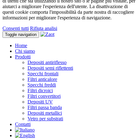
di utenti che sta utilizzando il nostro sito o le pagine più visitate, per
aiutarci a migliorare l'esperienza dell'utente. La disattivazione di
questi cookie comporta l'impossibilità da parte nostra di raccogliere
informazioni per migliorare l'esperienza di navigazione.
Consenti tutti
Rifiuta analisi
Toggle navigation
Home
Chi siamo
Prodotti
Depositi antiriflesso
Depositi semi riflettenti
Specchi frontali
Filtri anticalore
Specchi freddi
Filtri dicroici
Filtri convertitori
Depositi UV
Filtri passa banda
Depositi metallici
Vetro per substrati
Contatti