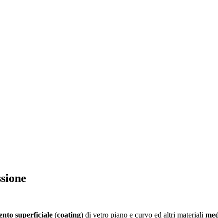
ssione
ento superficiale
(
coating
) di vetro piano e curvo ed altri materiali
med