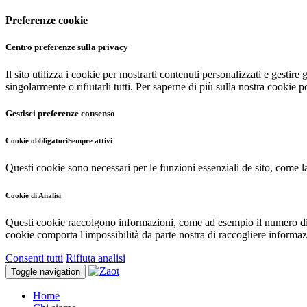
Preferenze cookie
Centro preferenze sulla privacy
Il sito utilizza i cookie per mostrarti contenuti personalizzati e gestire
singolarmente o rifiutarli tutti. Per saperne di più sulla nostra cookie p
Gestisci preferenze consenso
Cookie obbligatori
Sempre attivi
Questi cookie sono necessari per le funzioni essenziali de sito, come la 
Cookie di Analisi
Questi cookie raccolgono informazioni, come ad esempio il numero di uten
cookie comporta l'impossibilità da parte nostra di raccogliere informaz
Consenti tutti
Rifiuta analisi
Toggle navigation
Home