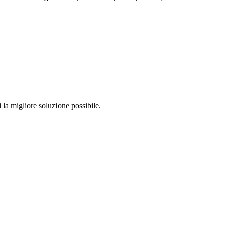
 la migliore soluzione possibile.