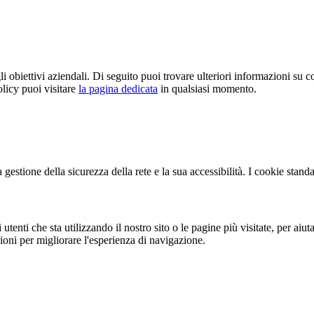
 gli obiettivi aziendali. Di seguito puoi trovare ulteriori informazioni su 
olicy puoi visitare
la pagina dedicata
in qualsiasi momento.
gestione della sicurezza della rete e la sua accessibilità. I cookie stand
ti che sta utilizzando il nostro sito o le pagine più visitate, per aiutar
ioni per migliorare l'esperienza di navigazione.