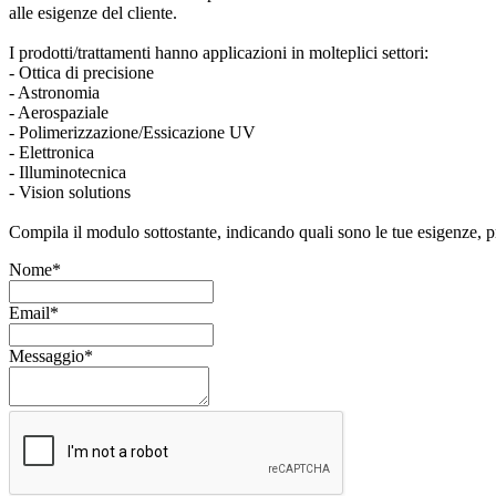
alle esigenze del cliente.
I prodotti/trattamenti hanno applicazioni in molteplici settori:
- Ottica di precisione
- Astronomia
- Aerospaziale
- Polimerizzazione/Essicazione UV
- Elettronica
- Illuminotecnica
- Vision solutions
Compila il modulo sottostante, indicando quali sono le tue esigenze, pr
Nome*
Email*
Messaggio*