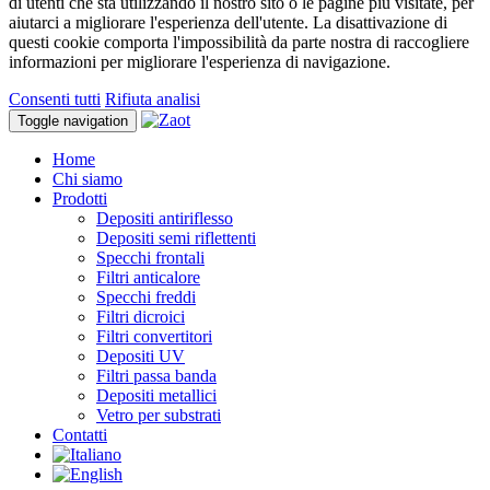
di utenti che sta utilizzando il nostro sito o le pagine più visitate, per
aiutarci a migliorare l'esperienza dell'utente. La disattivazione di
questi cookie comporta l'impossibilità da parte nostra di raccogliere
informazioni per migliorare l'esperienza di navigazione.
Consenti tutti
Rifiuta analisi
Toggle navigation
Home
Chi siamo
Prodotti
Depositi antiriflesso
Depositi semi riflettenti
Specchi frontali
Filtri anticalore
Specchi freddi
Filtri dicroici
Filtri convertitori
Depositi UV
Filtri passa banda
Depositi metallici
Vetro per substrati
Contatti