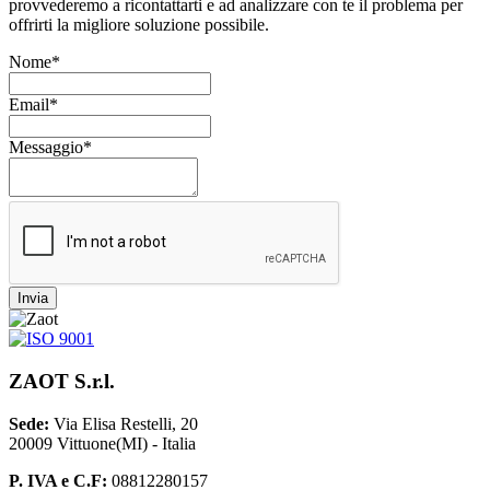
provvederemo a ricontattarti e ad analizzare con te il problema per
offrirti la migliore soluzione possibile.
Nome*
Email*
Messaggio*
Invia
ZAOT S.r.l.
Sede:
Via Elisa Restelli, 20
20009 Vittuone(MI) - Italia
P. IVA e C.F:
08812280157