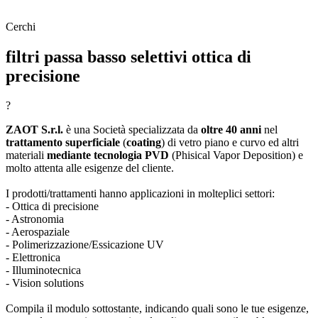
Cerchi
filtri passa basso selettivi ottica di
precisione
?
ZAOT S.r.l.
è una Società specializzata da
oltre 40 anni
nel
trattamento superficiale
(
coating
) di vetro piano e curvo ed altri
materiali
mediante tecnologia PVD
(Phisical Vapor Deposition) e
molto attenta alle esigenze del cliente.
I prodotti/trattamenti hanno applicazioni in molteplici settori:
- Ottica di precisione
- Astronomia
- Aerospaziale
- Polimerizzazione/Essicazione UV
- Elettronica
- Illuminotecnica
- Vision solutions
Compila il modulo sottostante, indicando quali sono le tue esigenze,