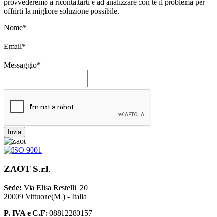
provvederemo a ricontattarti e ad analizzare con te il problema per
offrirti la migliore soluzione possibile.
Nome*
Email*
Messaggio*
Invia
ZAOT S.r.l.
Sede:
Via Elisa Restelli, 20
20009 Vittuone(MI) - Italia
P. IVA e C.F:
08812280157