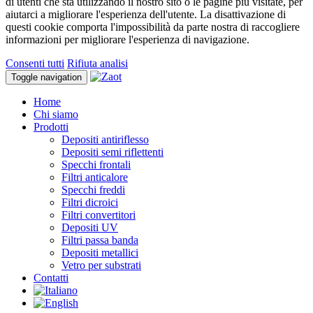
di utenti che sta utilizzando il nostro sito o le pagine più visitate, per
aiutarci a migliorare l'esperienza dell'utente. La disattivazione di
questi cookie comporta l'impossibilità da parte nostra di raccogliere
informazioni per migliorare l'esperienza di navigazione.
Consenti tutti
Rifiuta analisi
Toggle navigation
Home
Chi siamo
Prodotti
Depositi antiriflesso
Depositi semi riflettenti
Specchi frontali
Filtri anticalore
Specchi freddi
Filtri dicroici
Filtri convertitori
Depositi UV
Filtri passa banda
Depositi metallici
Vetro per substrati
Contatti