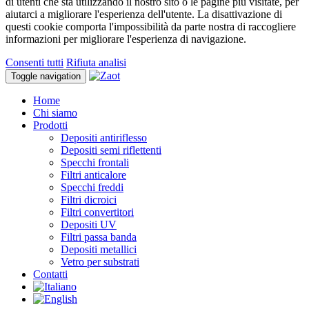
di utenti che sta utilizzando il nostro sito o le pagine più visitate, per
aiutarci a migliorare l'esperienza dell'utente. La disattivazione di
questi cookie comporta l'impossibilità da parte nostra di raccogliere
informazioni per migliorare l'esperienza di navigazione.
Consenti tutti
Rifiuta analisi
Toggle navigation
Home
Chi siamo
Prodotti
Depositi antiriflesso
Depositi semi riflettenti
Specchi frontali
Filtri anticalore
Specchi freddi
Filtri dicroici
Filtri convertitori
Depositi UV
Filtri passa banda
Depositi metallici
Vetro per substrati
Contatti