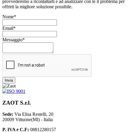
provvederemo a ricontattarti e ad analizzare con te il problema per
offrirti la migliore soluzione possibile.
Nome*
Email*
Messaggio*
Invia
ZAOT S.r.l.
Sede:
Via Elisa Restelli, 20
20009 Vittuone(MI) - Italia
P. IVA e C.F:
08812280157