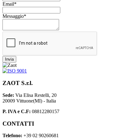
Email*
Messaggio*
Invia
ZAOT S.r.l.
Sede:
Via Elisa Restelli, 20
20009 Vittuone(MI) - Italia
P. IVA e C.F:
08812280157
CONTATTI
Telefono:
+39 02 90260681