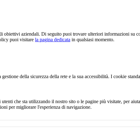
 gli obiettivi aziendali. Di seguito puoi trovare ulteriori informazioni su 
olicy puoi visitare
la pagina dedicata
in qualsiasi momento.
gestione della sicurezza della rete e la sua accessibilità. I cookie stand
ti che sta utilizzando il nostro sito o le pagine più visitate, per aiutar
ioni per migliorare l'esperienza di navigazione.