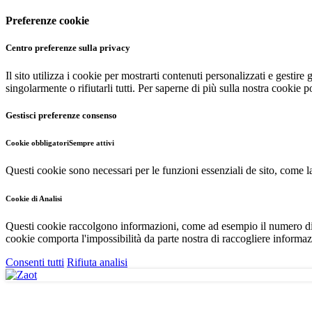
Preferenze cookie
Centro preferenze sulla privacy
Il sito utilizza i cookie per mostrarti contenuti personalizzati e gestire
singolarmente o rifiutarli tutti. Per saperne di più sulla nostra cookie p
Gestisci preferenze consenso
Cookie obbligatori
Sempre attivi
Questi cookie sono necessari per le funzioni essenziali de sito, come la 
Cookie di Analisi
Questi cookie raccolgono informazioni, come ad esempio il numero di uten
cookie comporta l'impossibilità da parte nostra di raccogliere informaz
Consenti tutti
Rifiuta analisi