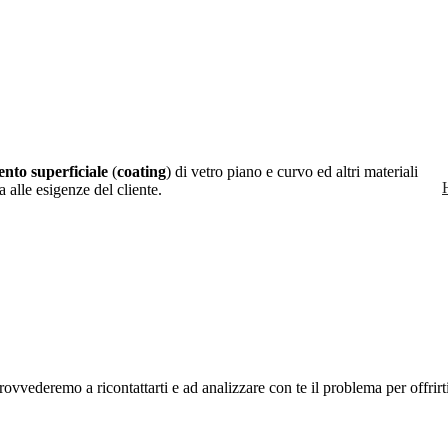
ento superficiale
(
coating
) di vetro piano e curvo ed altri materiali
 alle esigenze del cliente.
ovvederemo a ricontattarti e ad analizzare con te il problema per offrirti